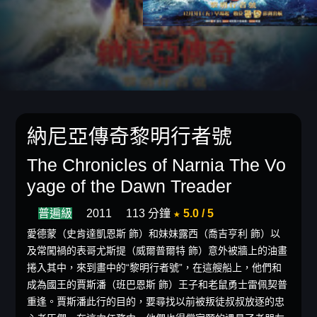
納尼亞傳奇黎明行者號
The Chronicles of Narnia The Vo
yage of the Dawn Treader
普遍級
2011
113 分鐘
★ 5.0 / 5
愛德蒙（史肯達凱恩斯 飾）和妹妹露西（喬吉亨利 飾）以
及常闖禍的表哥尤斯提（威爾普爾特 飾）意外被牆上的油畫
捲入其中，來到畫中的“黎明行者號”，在這艘船上，他們和
成為國王的賈斯潘（班巴恩斯 飾）王子和老鼠勇士雷佩契普
重逢。賈斯潘此行的目的，要尋找以前被叛徒叔叔放逐的忠