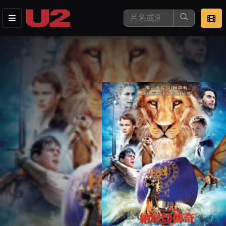
這是您本次要看的影片
去敲定看片時間