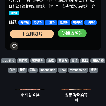
心老臣們，在這次任務中，他們也得償宿願的遇見了老朋友-
亞斯藍！憑著勇氣和毅力，他們再一次共同對抗惡勢力，穿
DVD
館藏:
萬年館
忠孝館
三重館
板橋館
桃園館
台中館
播放預告
立即訂片
DVD影片
科幻片
藍光影片
勇氣
惡勢力
尋找
挑戰
冒險之旅
任務
驚險
對抗
Indonesian
Thai
Vietnamese
魔法
麥可艾普特
索爾佛雷德薩
爾