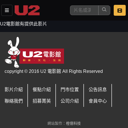
U2電影館有提供此影片
這是您本次要看的影片
copyright © 2016 U2 電影館 All Rights Reserved
影片介紹
餐點介紹
門市位置
公告訊息
去敲定看片時間
聯絡我們
招募菁英
公司介紹
會員中心
網站製作：
橙億科技