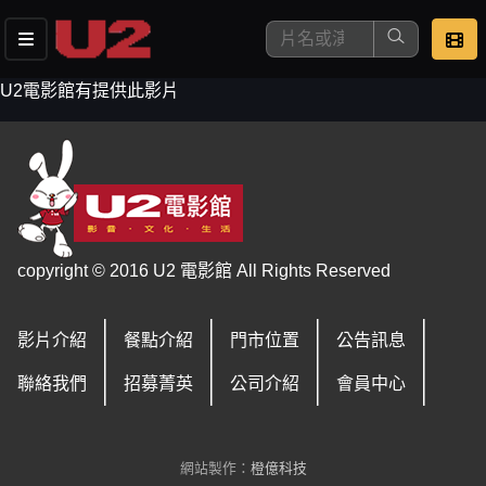
U2電影館有提供此影片
這是您本次要看的影片
copyright © 2016 U2 電影館 All Rights Reserved
影片介紹
餐點介紹
門市位置
公告訊息
去敲定看片時間
聯絡我們
招募菁英
公司介紹
會員中心
網站製作：
橙億科技