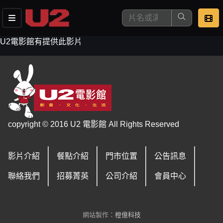
U2電影館有提供此影片
這是您本次要看的影片
copyright © 2016 U2 電影館 All Rights Reserved
影片介紹
餐點介紹
門市位置
公告訊息
去敲定看片時間
聯絡我們
招募菁英
公司介紹
會員中心
網站製作：
橙億科技