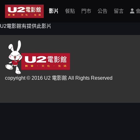
影片
餐點
門市
公告
留言
會
U2電影館有提供此影片
copyright © 2016 U2 電影館 All Rights Reserved