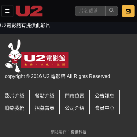
U2電影館有提供此影片
這是您本次要看的影片
copyright © 2016 U2 電影館 All Rights Reserved
影片介紹
餐點介紹
門市位置
公告訊息
去敲定看片時間
聯絡我們
招募菁英
公司介紹
會員中心
網站製作：
橙億科技