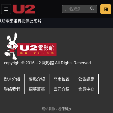
U2電影館有提供此影片
這是您本次要看的影片
copyright © 2016 U2 電影館 All Rights Reserved
影片介紹
餐點介紹
門市位置
公告訊息
去敲定看片時間
聯絡我們
招募菁英
公司介紹
會員中心
網站製作：
橙億科技