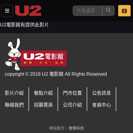
U2電影館有提供此影片
這是您本次要看的影片
copyright © 2016 U2 電影館 All Rights Reserved
影片介紹
餐點介紹
門市位置
公告訊息
去敲定看片時間
聯絡我們
招募菁英
公司介紹
會員中心
網站製作：
橙億科技