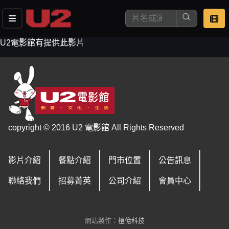
U2電影館有提供此影片
這是您本次要看的影片
copyright © 2016 U2 電影館 All Rights Reserved
影片介紹
餐點介紹
門市位置
公告訊息
去敲定看片時間
聯絡我們
招募菁英
公司介紹
會員中心
網站製作：
橙億科技