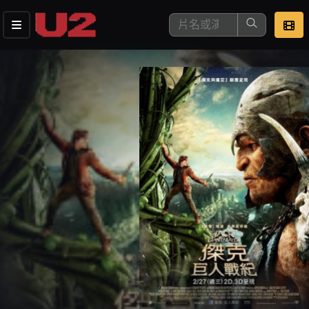
這是您本次要看的影片
去敲定看片時間