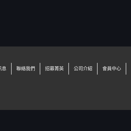
訊息
聯絡我們
招募菁英
公司介紹
會員中心