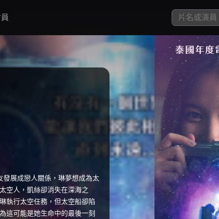
員
朋友發展成戀人關係，琳夢想成為太
太空人，凱絲卻消失在深海之
琳執行太空任務，但太空船卻陷
為這可能是她生命中的最後一刻