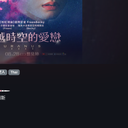
空人
Thai
姆斯