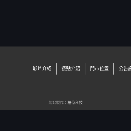
影片介紹
餐點介紹
門市位置
公告
網站製作：
橙億科技