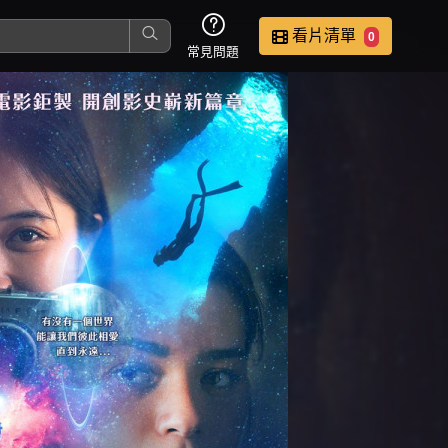
看片清單
0
常見問題
這是您本次要看的影片
去敲定看片時間