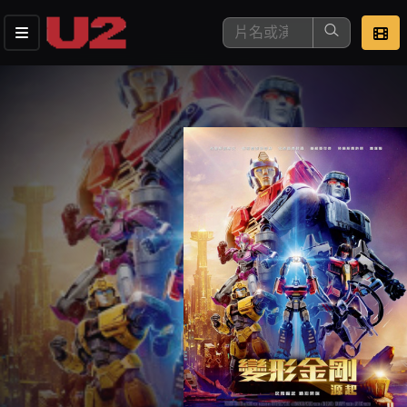
這是您本次要看的影片
去敲定看片時間