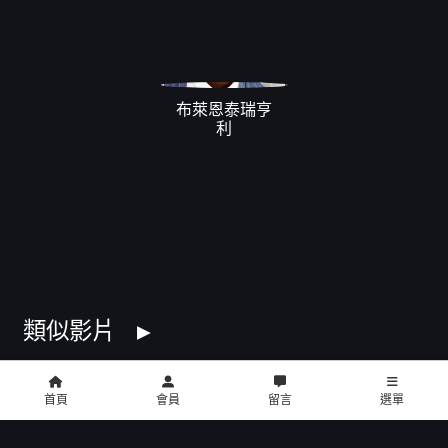
布萊恩泰瑞亨
利
類似影片
首頁
會員
留言
選單