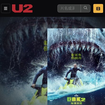
這是您本次要看的影片
去敲定看片時間