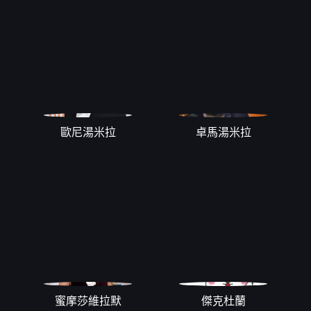
歐尼湯米拉
卓馬湯米拉
蜜摩莎維拉默
傑克杜蘭