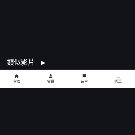
類似影片
首頁
會員
留言
選單
copyright © 2016 U2 電影館 All Rights Reserved
影片介紹
餐點介紹
門市位置
公告訊息