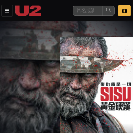
這是您本次要看的影片
去敲定看片時間