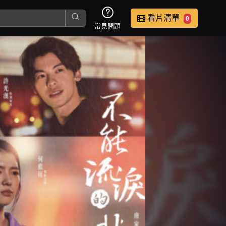
看片清單
0
常見問題
這是您本次要看的影片
去敲定看片時間