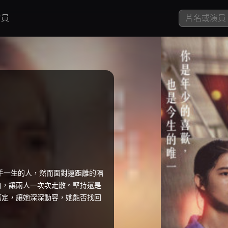
員
攜手一生的人，然而面對遠距離的隔
白，讓兩人一次次走散。堅持還是
篤定，讓她深深動容，她能否找回