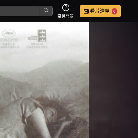
看片清單
0
常見問題
這是您本次要看的影片
去敲定看片時間