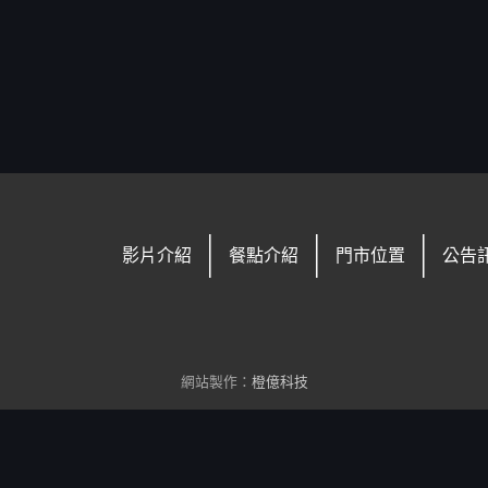
影片介紹
餐點介紹
門市位置
公告
網站製作：
橙億科技