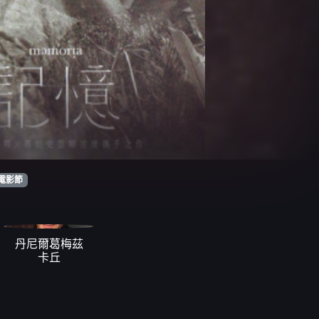
電影節
丹尼爾葛梅茲
卡丘