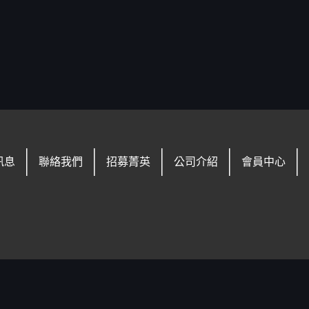
訊息
聯絡我們
招募菁英
公司介紹
會員中心