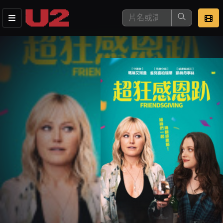
這是您本次要看的影片
去敲定看片時間