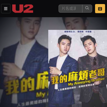
這是您本次要看的影片
去敲定看片時間